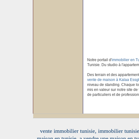
Notre portail d'
immobilier en T
Tunisie. Du studio à l'apparteme
Des terrain et des appartement
vente de maison à Kalaa Essg
niveau de standing. Chaque log
mis en valeur sur notre site de
de particuliers et de profession
vente immobilier tunisie, immobilier tunisie
maison en tunisie, a vendre une maison en tu