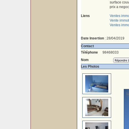
surface cou
prix a negoc
Liens
Ventes immo
Vente immob
Ventes immo
Date Insertion
: 28/04/2019
Contact
Téléphone
98468033
Nom
Les Photos