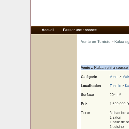
Accueil
Passer une annonce
Vente en Tunisie
Kalaa s
>
Vente :: Kalaa sghira sousse
Catégorie
Vente
>
Mai
Localisation
Tunisie
>
Ka
Surface
204 m²
Prix
1 600 000 D
Texte
3 chambre a
1 salon
1 salle de b
1 cuisine