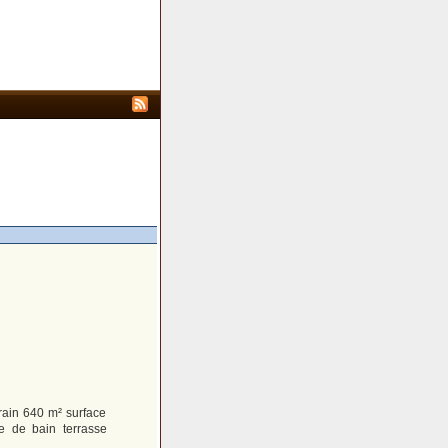
rrain 640 m² surface
e de bain terrasse