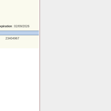
xpiration
: 02/09/2026
23404967