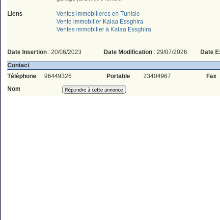
Liens
Ventes immobilieres en Tunisie
Vente immobilier Kalaa Essghira
Ventes immobilier à Kalaa Essghira
Date Insertion
: 20/06/2023
Date Modification
: 29/07/2026
Date E
Contact
Téléphone
96449326
Portable
23404967
Fax
Nom