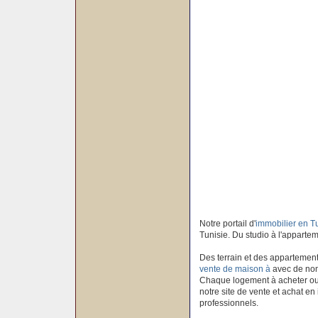
Notre portail d'
immobilier en T
Tunisie. Du studio à l'apparteme
Des terrain et des appartement
vente de maison à
avec de nom
Chaque logement à acheter ou à
notre site de vente et achat en
professionnels.