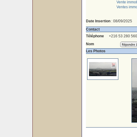
Vente immob
Ventes immo
Date Insertion
: 08/09/2025
Contact
Téléphone
+216 53 280 56
Nom
Les Photos