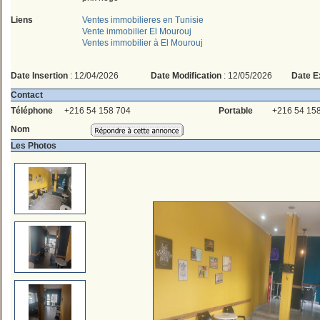
Liens
Ventes immobilieres en Tunisie
Vente immobilier El Mourouj
Ventes immobilier à El Mourouj
Date Insertion
: 12/04/2026
Date Modification
: 12/05/2026
Date E
Contact
Téléphone
+216 54 158 704
Portable
+216 54 15
Nom
Les Photos