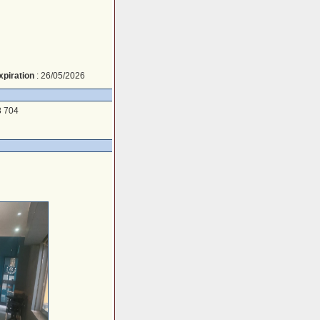
xpiration
: 26/05/2026
8 704