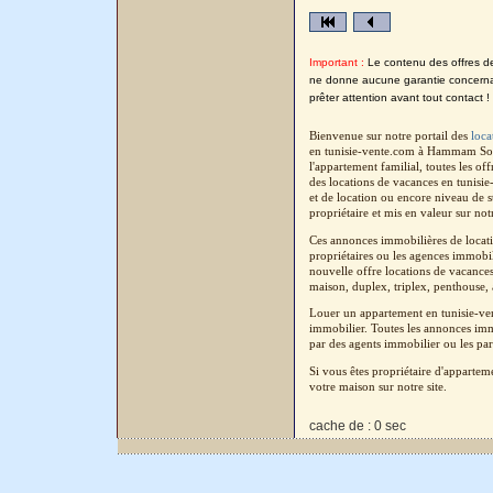
Important :
Le contenu des offres de 
ne donne aucune garantie concernant
prêter attention avant tout contact !
Bienvenue sur notre portail des
loca
en tunisie-vente.com à Hammam Sous
l'appartement familial, toutes les o
des locations de vacances en tunisi
et de location ou encore niveau de 
propriétaire et mis en valeur sur not
Ces annonces immobilières de locat
propriétaires ou les agences immobil
nouvelle offre locations de vacance
maison, duplex, triplex, penthouse, a
Louer un appartement en tunisie-ve
immobilier. Toutes les annonces immo
par des agents immobilier ou les par
Si vous êtes propriétaire d'apparte
votre maison sur notre site.
cache de : 0 sec